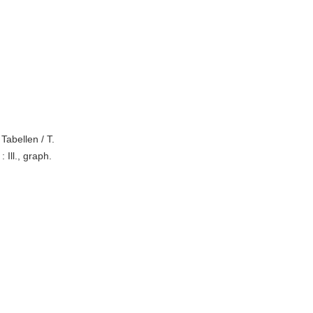
Tabellen / T.
 Ill., graph.