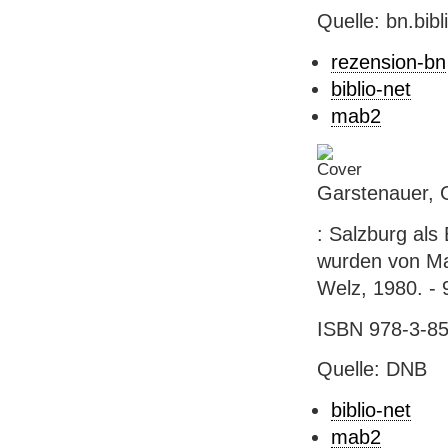
Quelle: bn.bib
rezension-bn
biblio-net
mab2
Garstenauer, G
: Salzburg als
wurden von Mar
Welz, 1980. - 9
ISBN 978-3-85
Quelle: DNB
biblio-net
mab2