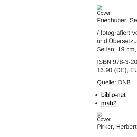
Friedhuber, Se
/ fotografiert 
und Übersetzun
Seiten; 19 cm,
ISBN 978-3-20
16.90 (DE), E
Quelle: DNB
biblio-net
mab2
Pirker, Herber