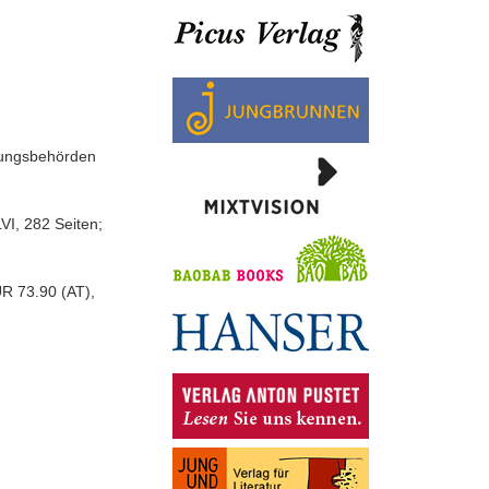
erungsbehörden
VI, 282 Seiten;
R 73.90 (AT),