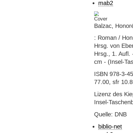
mab2
Balzac, Honor
: Roman / Hono
Hrsg. von Ebe
Hrsg., 1. Aufl.
cm - (Insel-T
ISBN 978-3-45
77.00, sfr 10.
Lizenz des Kie
Insel-Taschen
Quelle: DNB
biblio-net