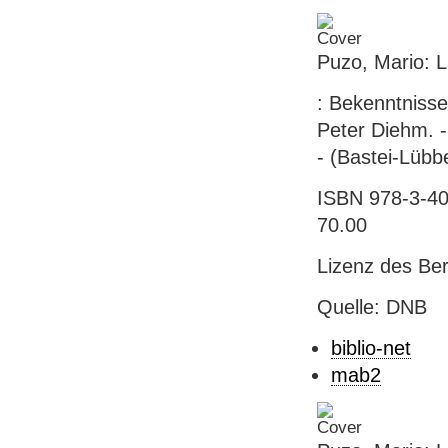
Puzo, Mario: 
: Bekenntnisse
Peter Diehm. -
- (Bastei-Lübb
ISBN 978-3-40
70.00
Lizenz des Be
Quelle: DNB
biblio-net
mab2