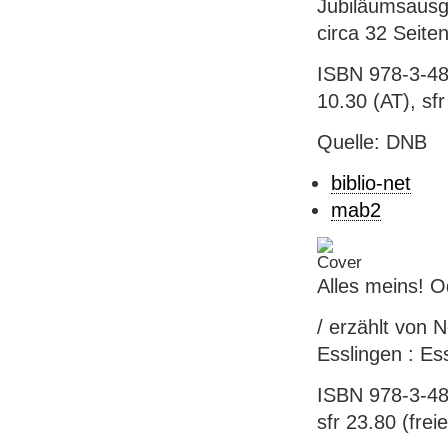
Jubiläumsausga
circa 32 Seite
ISBN 978-3-48
10.30 (AT), sfr
Quelle: DNB
biblio-net
mab2
Alles meins! O
/ erzählt von 
Esslingen : Ess
ISBN 978-3-48
sfr 23.80 (frei