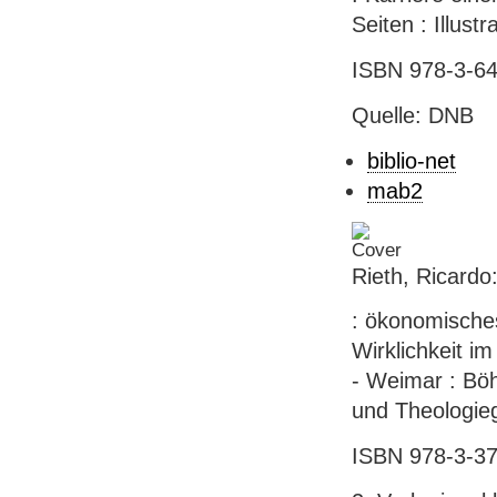
Seiten : Illust
ISBN 978-3-64
Quelle: DNB
biblio-net
mab2
Rieth, Ricardo
: ökonomisches
Wirklichkeit im
- Weimar : Böh
und Theologieg
ISBN 978-3-37