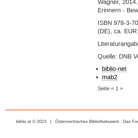
Wagner, 2014. -
Erinnern - Bew
ISBN 978-3-70
(DE), ca. EUR 2
Literaturanga
Quelle: DNB V
biblio-net
mab2
Seite
<
1
>
biblio.at © 2023 | Österreichisches Bibliothekswerk : Das F