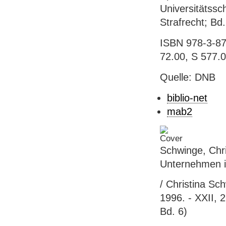
Universitätssch
Strafrecht; Bd.
ISBN 978-3-870
72.00, S 577.
Quelle: DNB
biblio-net
mab2
Schwinge, Chri
Unternehmen i
/ Christina Sc
1996. - XXII, 
Bd. 6)