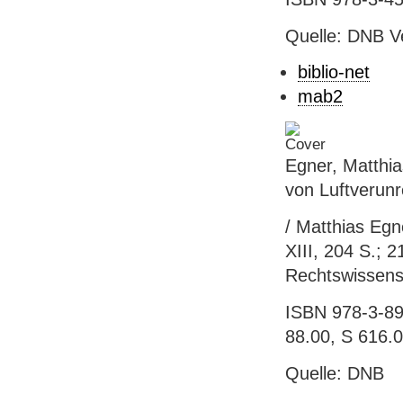
Quelle: DNB V
biblio-net
mab2
Egner, Matthia
von Luftverunr
/ Matthias Egne
XIII, 204 S.; 
Rechtswissensc
ISBN 978-3-891
88.00, S 616.
Quelle: DNB