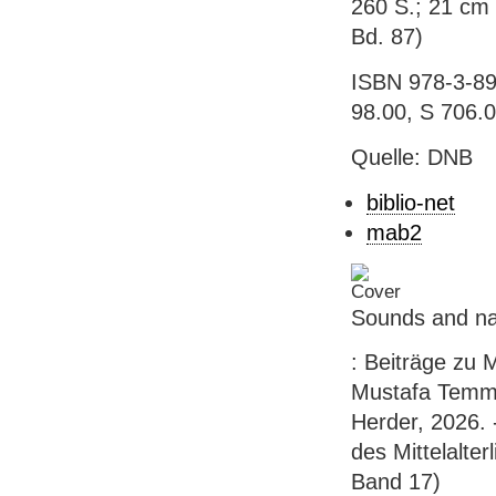
260 S.; 21 cm 
Bd. 87)
ISBN 978-3-891
98.00, S 706.
Quelle: DNB
biblio-net
mab2
Sounds and na
: Beiträge zu 
Mustafa Temmu
Herder, 2026. -
des Mittelalte
Band 17)