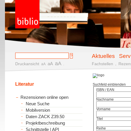
Aktuelles
Serv
aA
aA
Druckansicht
.
Fachstellen
.
Rezen
aA
Literatur
Suchfeld einblenden
ISBN / EAN
Rezensionen online open
Nachname
Neue Suche
Vorname
Mobilversion
Daten ZACK Z39.50
Titel
Projektbeschreibung
Reihe
Schnittstelle | API