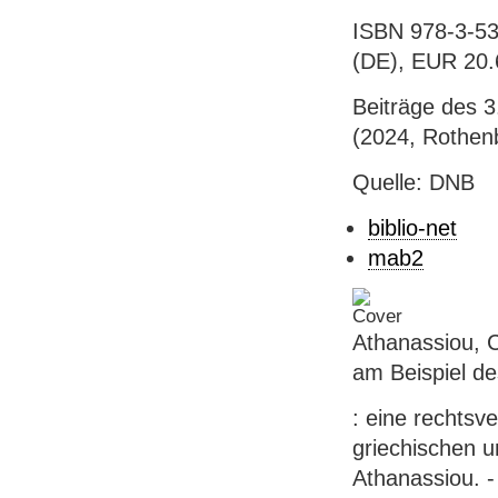
ISBN 978-3-53
(DE), EUR 20.6
Beiträge des 
(2024, Rothen
Quelle: DNB
biblio-net
mab2
Athanassiou, C
am Beispiel de
: eine rechts
griechischen u
Athanassiou. -