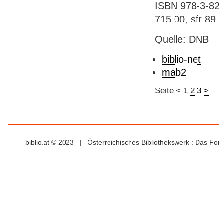
ISBN 978-3-82
715.00, sfr 89
Quelle: DNB
biblio-net
mab2
Seite
<
1
2
3
>
biblio.at © 2023 | Österreichisches Bibliothekswerk : Das F