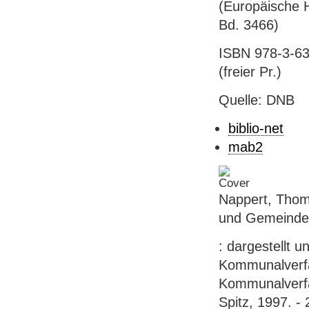
(Europäische H
Bd. 3466)
ISBN 978-3-63
(freier Pr.)
Quelle: DNB
biblio-net
mab2
Nappert, Thoma
und Gemeinder
: dargestellt 
Kommunalverfa
Kommunalverfas
Spitz, 1997. - 