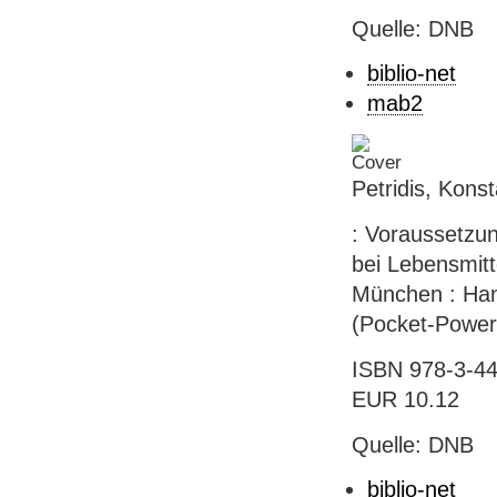
Quelle: DNB
biblio-net
mab2
Petridis, Kon
: Voraussetzun
bei Lebensmitte
München : Hanse
(Pocket-Power
ISBN 978-3-44
EUR 10.12
Quelle: DNB
biblio-net