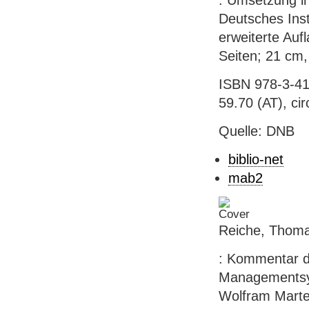
: Umsetzung i
Deutsches Insti
erweiterte Auf
Seiten; 21 cm,
ISBN 978-3-41
59.70 (AT), ci
Quelle: DNB
biblio-net
mab2
Reiche, Thomas
: Kommentar d
Managementsys
Wolfram Marten