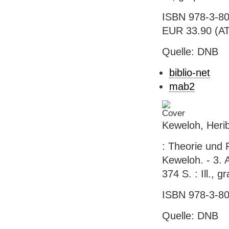
ISBN 978-3-80
EUR 33.90 (AT
Quelle: DNB
biblio-net
mab2
Keweloh, Herib
: Theorie und 
Keweloh. - 3. A
374 S. : Ill., 
ISBN 978-3-80
Quelle: DNB