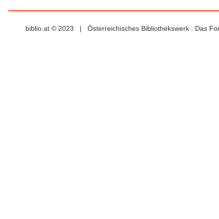
biblio.at © 2023 | Österreichisches Bibliothekswerk : Das F