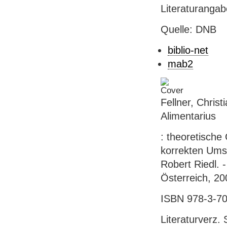
Literaturanga
Quelle: DNB
biblio-net
mab2
Fellner, Chr
Alimentarius
: theoretische
korrekten Ums
Robert Riedl. -
Österreich, 200
ISBN 978-3-70
Literaturverz. 