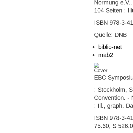
Normung e.V.. 
104 Seiten : Il
ISBN 978-3-41
Quelle: DNB
biblio-net
mab2
EBC Symposiu
: Stockholm, 
Convention. - 
: Ill., graph.
ISBN 978-3-418
75.60, S 526.