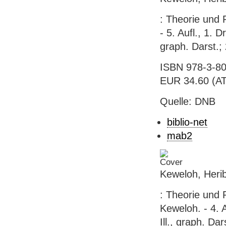
: Theorie und 
- 5. Aufl., 1. 
graph. Darst.;
ISBN 978-3-80
EUR 34.60 (AT),
Quelle: DNB
biblio-net
mab2
Keweloh, Herib
: Theorie und 
Keweloh. - 4. 
Ill., graph. Da