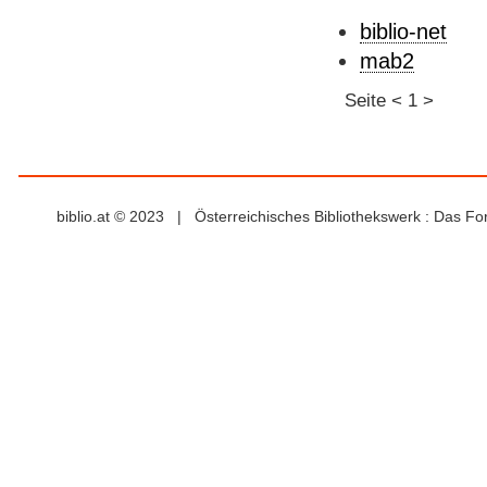
biblio-net
mab2
Seite
<
1
>
biblio.at © 2023 | Österreichisches Bibliothekswerk : Das F