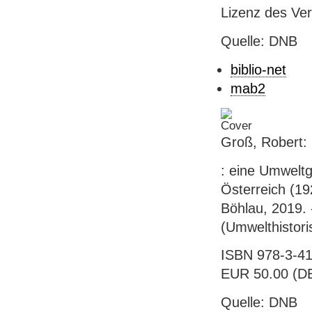
Lizenz des Ver
Quelle: DNB
biblio-net
mab2
Groß, Robert:
: eine Umweltg
Österreich (19
Böhlau, 2019. -
(Umwelthistor
ISBN 978-3-412
EUR 50.00 (DE
Quelle: DNB