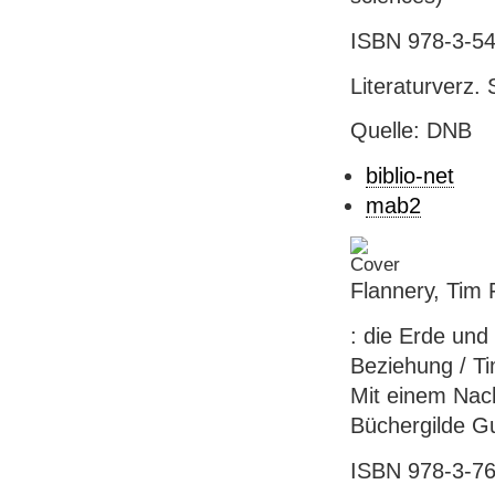
ISBN 978-3-54
Literaturverz. 
Quelle: DNB
biblio-net
mab2
Flannery, Tim 
: die Erde und
Beziehung / T
Mit einem Nach
Büchergilde Gu
ISBN 978-3-763