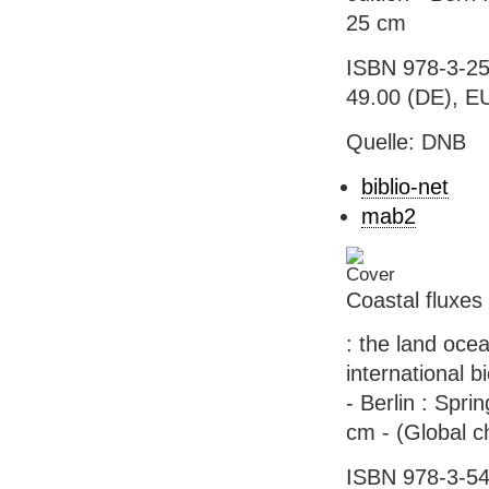
25 cm
ISBN 978-3-25
49.00 (DE), EU
Quelle: DNB
biblio-net
mab2
Coastal fluxes
: the land ocea
international 
- Berlin : Sprin
cm - (Global c
ISBN 978-3-54