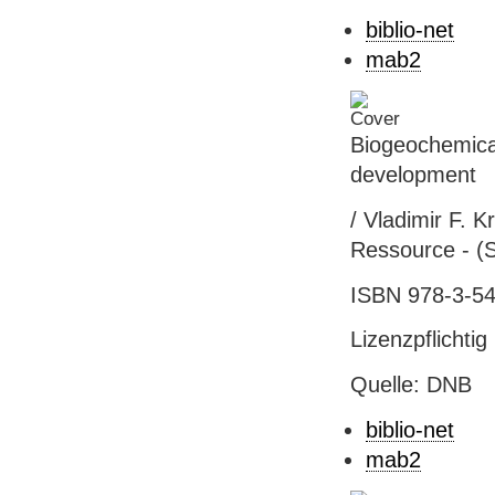
biblio-net
mab2
Biogeochemical
development
/ Vladimir F. Kr
Ressource - (S
ISBN 978-3-5
Lizenzpflichtig
Quelle: DNB
biblio-net
mab2