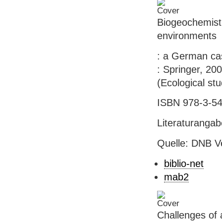
Biogeochemistr
environments
: a German case
: Springer, 200
(Ecological stu
ISBN 978-3-54
Literaturanga
Quelle: DNB V
biblio-net
mab2
Challenges of 