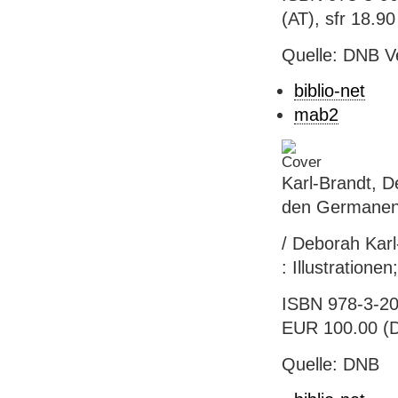
(AT), sfr 18.90 
Quelle: DNB V
biblio-net
mab2
Karl-Brandt, D
den Germane
/ Deborah Karl
: Illustratione
ISBN 978-3-20
EUR 100.00 (D
Quelle: DNB