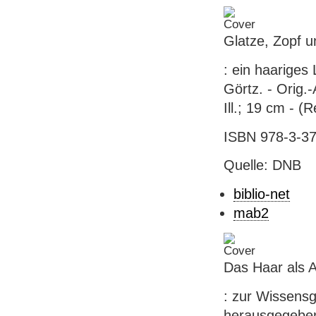
Glatze, Zopf u
: ein haariges
Görtz. - Orig.-
Ill.; 19 cm - (
ISBN 978-3-37
Quelle: DNB
biblio-net
mab2
Das Haar als 
: zur Wissensg
herausgegeben 