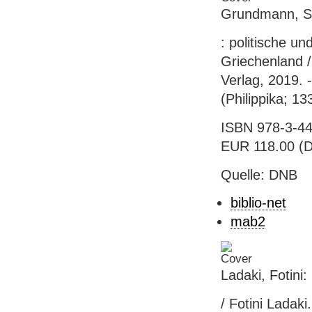
Grundmann, St
: politische u
Griechenland /
Verlag, 2019. -
(Philippika; 13
ISBN 978-3-447
EUR 118.00 (D
Quelle: DNB
biblio-net
mab2
Ladaki, Fotini
/ Fotini Ladaki