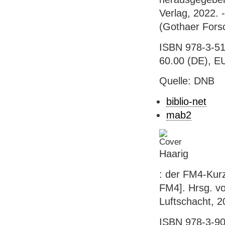
Verlag, 2022. -
(Gothaer Fors
ISBN 978-3-51
60.00 (DE), E
Quelle: DNB
biblio-net
mab2
Haarig
: der FM4-Kurz
FM4]. Hrsg. vo
Luftschacht, 20
ISBN 978-3-90