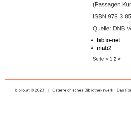
(Passagen Kun
ISBN 978-3-85
Quelle: DNB V
biblio-net
mab2
Seite
<
1
2
>
biblio.at © 2023 | Österreichisches Bibliothekswerk : Das F