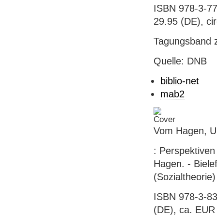
ISBN 978-3-77
29.95 (DE), ci
Tagungsband z
Quelle: DNB
biblio-net
mab2
Vom Hagen, Ulr
: Perspektiven 
Hagen. - Bielef
(Sozialtheorie)
ISBN 978-3-83
(DE), ca. EUR 3