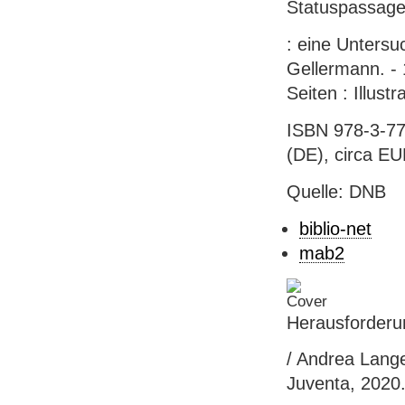
Statuspassag
: eine Untersu
Gellermann. - 
Seiten : Illust
ISBN 978-3-77
(DE), circa EU
Quelle: DNB
biblio-net
mab2
Herausforderu
/ Andrea Lange
Juventa, 2020.