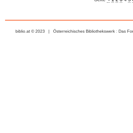
biblio.at © 2023 | Österreichisches Bibliothekswerk : Das F