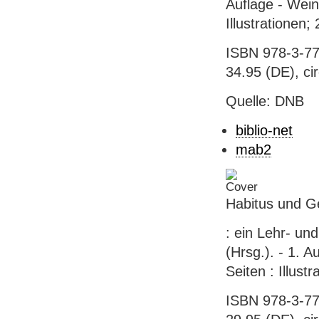
Auflage - Wein
Illustrationen
ISBN 978-3-77
34.95 (DE), ci
Quelle: DNB
biblio-net
mab2
Habitus und Ge
: ein Lehr- und
(Hrsg.). - 1. 
Seiten : Illust
ISBN 978-3-77