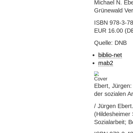
Michael N. Ebe
Grünewald Verl
ISBN 978-3-78
EUR 16.00 (DE
Quelle: DNB
biblio-net
mab2
Ebert, Jürgen:
der sozialen Ar
/ Jürgen Ebert.
(Hildesheimer 
Sozialarbeit; B