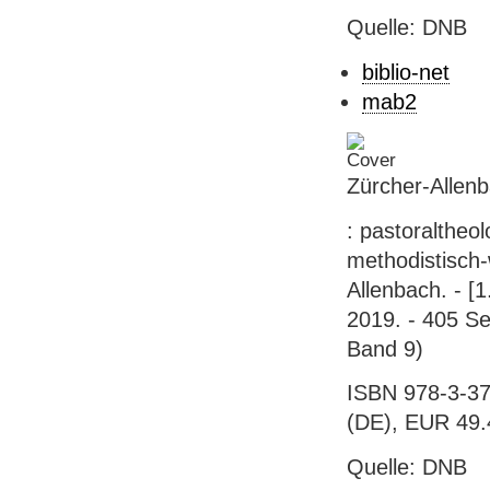
Quelle: DNB
biblio-net
mab2
Zürcher-Allenb
: pastoralthe
methodistisch-
Allenbach. - [1
2019. - 405 Se
Band 9)
ISBN 978-3-37
(DE), EUR 49.
Quelle: DNB