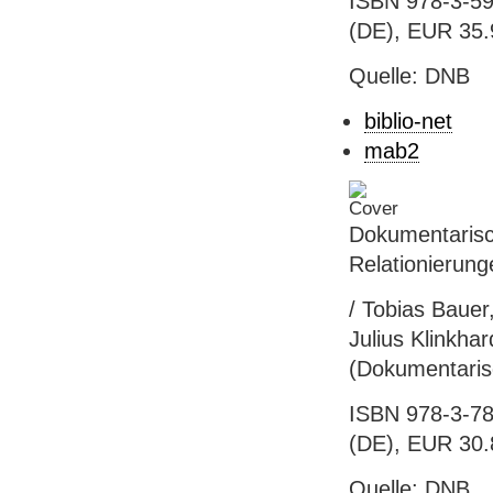
ISBN 978-3-59
(DE), EUR 35.
Quelle: DNB
biblio-net
mab2
Dokumentarisc
Relationierung
/ Tobias Bauer,
Julius Klinkhar
(Dokumentaris
ISBN 978-3-78
(DE), EUR 30.
Quelle: DNB