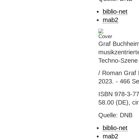
biblio-net
mab2
Graf Buchheim
musikzentriert
Techno-Szene
/ Roman Graf B
2023. - 466 Sei
ISBN 978-3-77
58.00 (DE), ci
Quelle: DNB
biblio-net
mab2