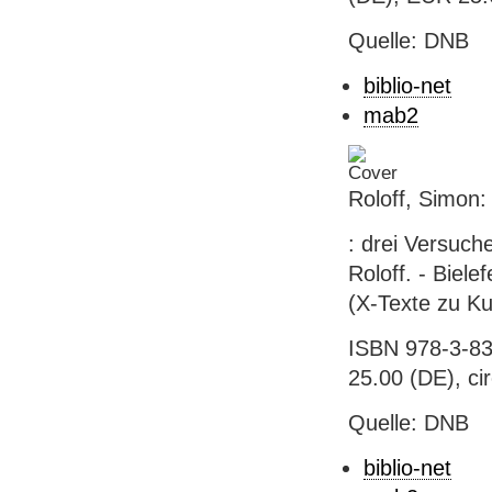
Quelle: DNB
biblio-net
mab2
Roloff, Simon
: drei Versuch
Roloff. - Biele
(X-Texte zu Ku
ISBN 978-3-83
25.00 (DE), ci
Quelle: DNB
biblio-net