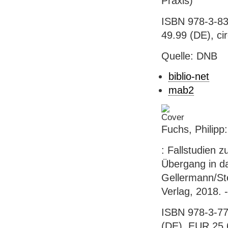
Praxis)
ISBN 978-3-83
49.99 (DE), ci
Quelle: DNB
biblio-net
mab2
Fuchs, Philipp
: Fallstudien 
Übergang in da
Gellermann/Ste
Verlag, 2018. -
ISBN 978-3-77
(DE), EUR 25.6