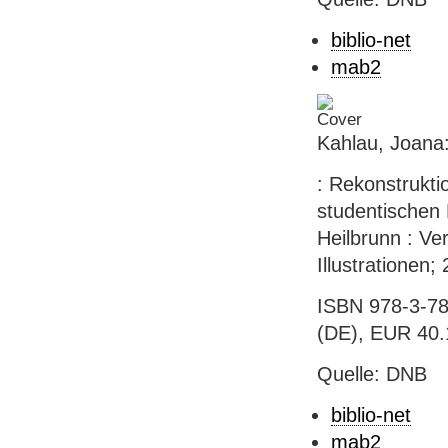
biblio-net
mab2
Kahlau, Joana:
: Rekonstrukt
studentischen
Heilbrunn : Ver
Illustrationen
ISBN 978-3-78
(DE), EUR 40.
Quelle: DNB
biblio-net
mab2