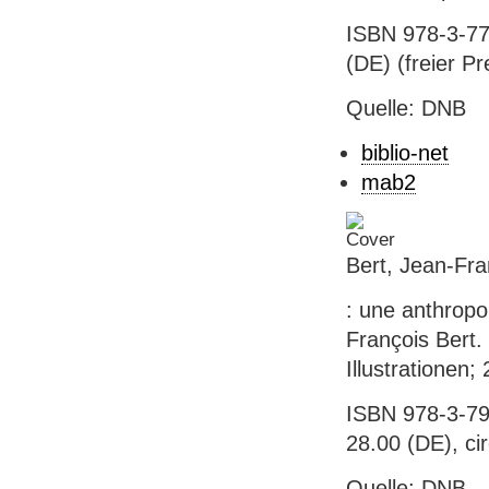
ISBN 978-3-77
(DE) (freier P
Quelle: DNB
biblio-net
mab2
Bert, Jean-Fra
: une anthropo
François Bert.
Illustrationen;
ISBN 978-3-79
28.00 (DE), ci
Quelle: DNB