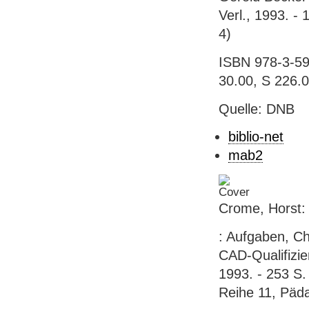
Verl., 1993. - 
4)
ISBN 978-3-593
30.00, S 226.
Quelle: DNB
biblio-net
mab2
Crome, Horst: 
: Aufgaben, Ch
CAD-Qualifizie
1993. - 253 S. 
Reihe 11, Päda