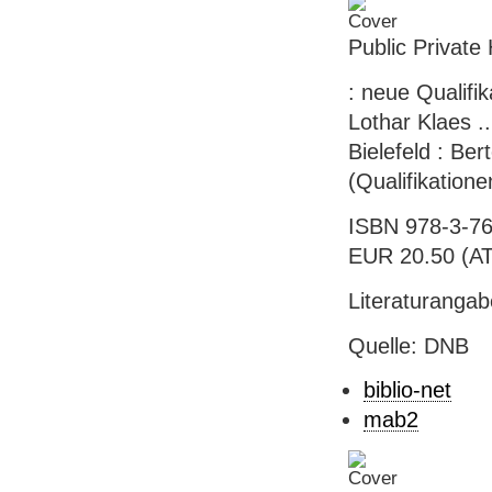
Public Private
: neue Qualifi
Lothar Klaes .
Bielefeld : Ber
(Qualifikation
ISBN 978-3-76
EUR 20.50 (AT),
Literaturanga
Quelle: DNB
biblio-net
mab2