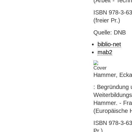
(Arbeit - Techn
ISBN 978-3-63
(freier Pr.)
Quelle: DNB
biblio-net
mab2
Hammer, Eckart
: Begründung 
Weiterbildungs
Hammer. - Fran
(Europäische H
ISBN 978-3-631
Pr.)