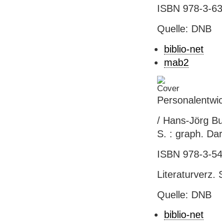
ISBN 978-3-631
Quelle: DNB
biblio-net
mab2
Personalentwic
/ Hans-Jörg Bul
S. : graph. Da
ISBN 978-3-54
Literaturverz. 
Quelle: DNB
biblio-net