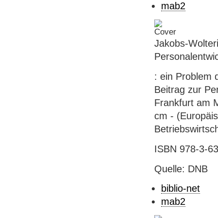
mab2
Jakobs-Wolteri
Personalentwi
: ein Problem d
Beitrag zur Pe
Frankfurt am M
cm - (Europäis
Betriebswirtsc
ISBN 978-3-631
Quelle: DNB
biblio-net
mab2