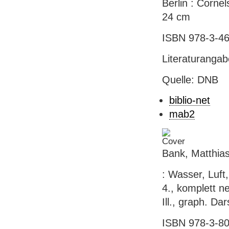
Berlin : Cornel
24 cm
ISBN 978-3-46
Literaturanga
Quelle: DNB
biblio-net
mab2
Bank, Matthia
: Wasser, Luft
4., komplett n
Ill., graph. Da
ISBN 978-3-80