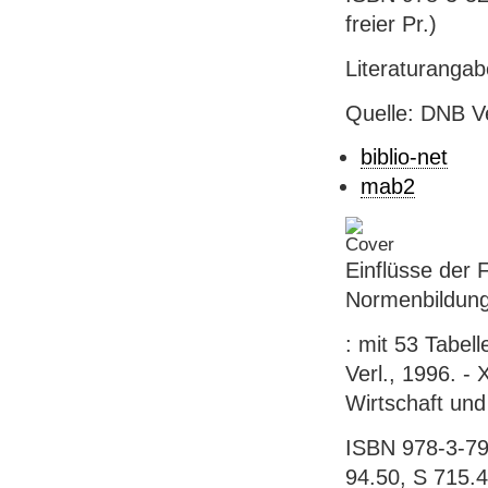
freier Pr.)
Literaturanga
Quelle: DNB V
biblio-net
mab2
Einflüsse der
Normenbildung
: mit 53 Tabell
Verl., 1996. - 
Wirtschaft und 
ISBN 978-3-790
94.50, S 715.