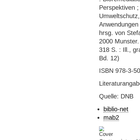
Perspektiven 
Umweltschutz, 
Anwendungen - 
hrsg. von Ste
2000 Munster. 
318 S. : Ill., 
Bd. 12)
ISBN 978-3-50
Literaturanga
Quelle: DNB
biblio-net
mab2