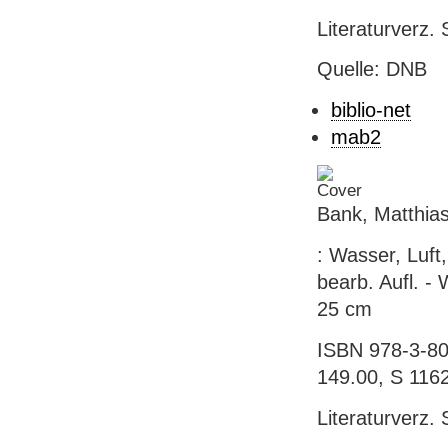
Literaturverz.
Quelle: DNB
biblio-net
mab2
Bank, Matthia
: Wasser, Luft,
bearb. Aufl. - 
25 cm
ISBN 978-3-80
149.00, S 116
Literaturverz.