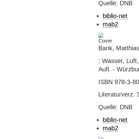
Quelle: DNB
biblio-net
mab2
Bank, Matthia
: Wasser, Luft
Aufl. - Würzbu
ISBN 978-3-80
Literaturverz.
Quelle: DNB
biblio-net
mab2