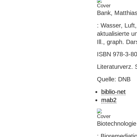
Bank, Matthia
: Wasser, Luft,
aktualisierte u
Ill., graph. Da
ISBN 978-3-80
Literaturverz.
Quelle: DNB
biblio-net
mab2
Biotechnologi
: Bioremediati