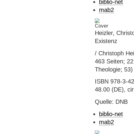
biblio-net
mab2
Heizler, Christ
Existenz
/ Christoph Hei
463 Seiten; 22
Theologie; 53)
ISBN 978-3-42
48.00 (DE), ci
Quelle: DNB
biblio-net
mab2