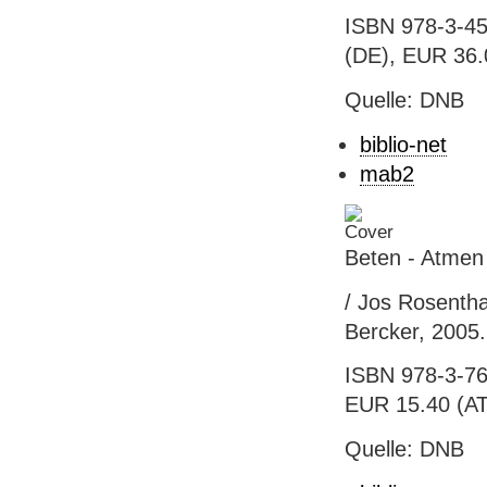
ISBN 978-3-45
(DE), EUR 36.00
Quelle: DNB
biblio-net
mab2
Beten - Atmen
/ Jos Rosentha
Bercker, 2005. 
ISBN 978-3-76
EUR 15.40 (AT)
Quelle: DNB