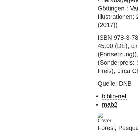
/ herausgegebe
Göttingen : Va
Illustrationen
(2017))
ISBN 978-3-78
45.00 (DE), ci
(Fortsetzung))
(Sonderpreis: 
Preis), circa 
Quelle: DNB
biblio-net
mab2
Foresi, Pasqua