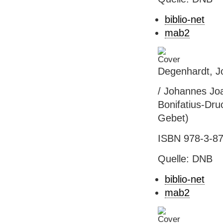
biblio-net
mab2
Degenhardt, J
/ Johannes Joa
Bonifatius-Druc
Gebet)
ISBN 978-3-87
Quelle: DNB
biblio-net
mab2