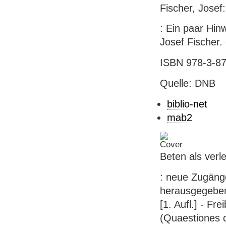
Fischer, Josef
: Ein paar Hin
Josef Fischer. 
ISBN 978-3-87
Quelle: DNB
biblio-net
mab2
Beten als verl
: neue Zugäng
herausgegeben 
[1. Aufl.] - Fr
(Quaestiones d