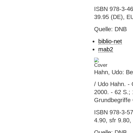
ISBN 978-3-46
39.95 (DE), E
Quelle: DNB
biblio-net
mab2
Hahn, Udo: Be
/ Udo Hahn. - 
2000. - 62 S.;
Grundbegriffe
ISBN 978-3-57
4.90, sfr 9.80,
Quelle: DNB