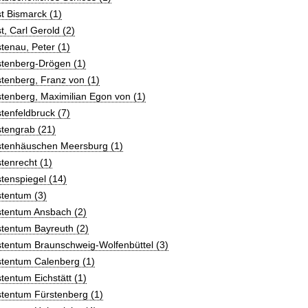
t Bismarck (1)
t, Carl Gerold (2)
tenau, Peter (1)
stenberg-Drögen (1)
tenberg, Franz von (1)
tenberg, Maximilian Egon von (1)
tenfeldbruck (7)
tengrab (21)
stenhäuschen Meersburg (1)
tenrecht (1)
tenspiegel (14)
tentum (3)
stentum Ansbach (2)
tentum Bayreuth (2)
stentum Braunschweig-Wolfenbüttel (3)
stentum Calenberg (1)
tentum Eichstätt (1)
stentum Fürstenberg (1)