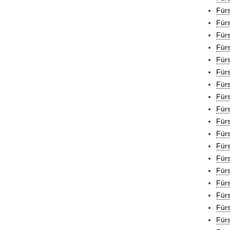
Fürs
Fürs
Fürs
Für
Fürs
Fürs
Fürs
Fürs
Für
Fürs
Fürs
Fürs
Für
Fürs
Für
Für
Fürs
Für