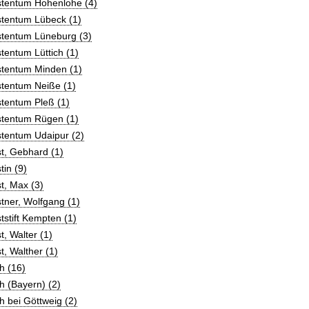
stentum Hohenlohe (4)
stentum Lübeck (1)
stentum Lüneburg (3)
tentum Lüttich (1)
stentum Minden (1)
stentum Neiße (1)
tentum Pleß (1)
stentum Rügen (1)
tentum Udaipur (2)
t, Gebhard (1)
tin (9)
t, Max (3)
tner, Wolfgang (1)
tstift Kempten (1)
t, Walter (1)
t, Walther (1)
h (16)
h (Bayern) (2)
h bei Göttweig (2)