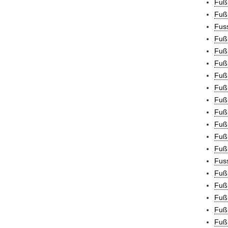
Fußb
Fußb
Fuss
Fußb
Fußb
Fußb
Fußb
Fußb
Fußb
Fußb
Fußb
Fußb
Fußb
Fuss
Fußb
Fuß
Fuß
Fuß
Fuß