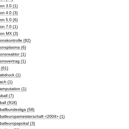
on 3.0 (1)
on 4.0 (3)
on 5.0 (6)
on 7.0 (1)
ion MX (3)
onskontrolle (82)
ionsplasma (6)
onsreaktor (1)
onsvertrag (1)
 (61)
abdruck (1)
ach (1)
amputation (1)
ball (7)
all (918)
allbundesliga (58)
balleuropameisterschaft <2004> (1)
alleuropapokal (3)