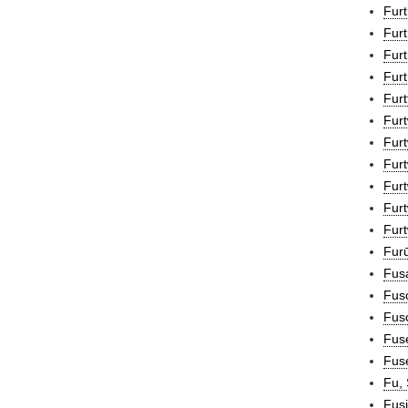
Furt
Furt
Furt
Furt
Furt
Fur
Furt
Furt
Furt
Furt
Furt
Furū
Fus
Fus
Fusc
Fuse
Fus
Fu, 
Fusi