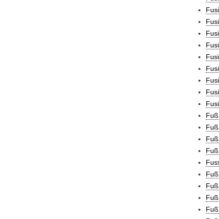
Fusi
Fusi
Fusi
Fusi
Fus
Fusi
Fus
Fusi
Fusi
Fuß
Fuß
Fuß
Fuß
Fuss
Fußb
Fußb
Fuß
Fußb