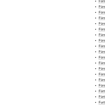
Für
Für
Für
Fürs
Für
Für
Fürs
Für
Fürs
Fürs
Fürs
Fürs
Fürs
Fürs
Fürs
Fürs
Fürt
Fürt
Furt