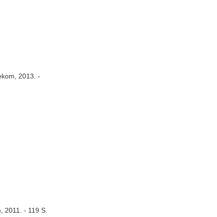
ekom, 2013. -
, 2011. - 119 S.