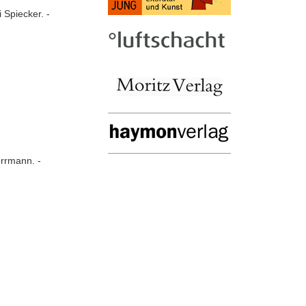
 Spiecker. -
errmann. -