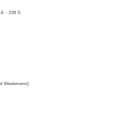
6. - 238 S.
ernd Wiedemann].