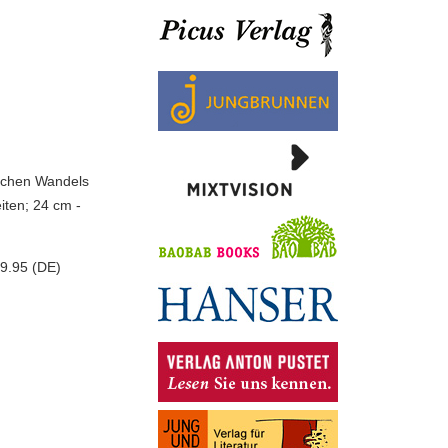
lichen Wandels
iten; 24 cm -
9.95 (DE)