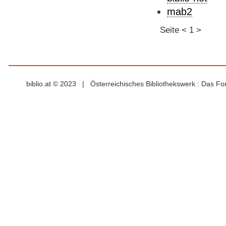
mab2
Seite
<
1
>
biblio.at © 2023 | Österreichisches Bibliothekswerk : Das F