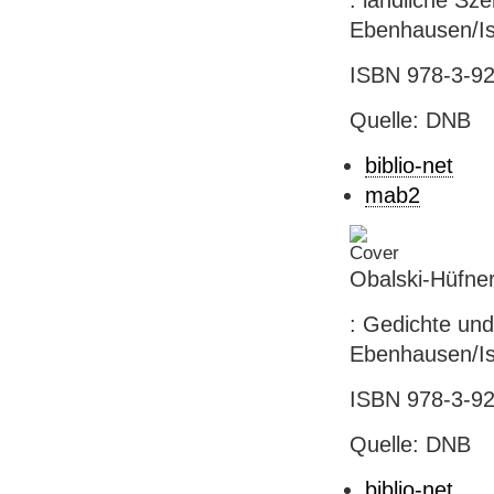
: ländliche Sze
Ebenhausen/Isa
ISBN 978-3-92
Quelle: DNB
biblio-net
mab2
Obalski-Hüfner
: Gedichte und
Ebenhausen/Isa
ISBN 978-3-92
Quelle: DNB
biblio-net