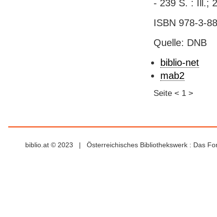
- 239 S. : Ill.
ISBN 978-3-88
Quelle: DNB
biblio-net
mab2
Seite
<
1
>
biblio.at © 2023 | Österreichisches Bibliothekswerk : Das F