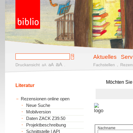
Aktuelles
Serv
aA
aA
Druckansicht
.
Fachstellen
.
Rezen
aA
Möchten Sie
Literatur
Rezensionen online open
Neue Suche
Mobilversion
Daten ZACK Z39.50
Projektbeschreibung
Nachname
Schnittstelle | API