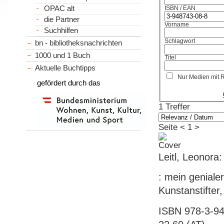
OPAC alt
ISBN / EAN
die Partner
Vorname
Suchhilfen
Schlagwort
bn - bibliotheksnachrichten
1000 und 1 Buch
Titel
Aktuelle Buchtipps
Nur Medien mit 
gefördert durch das
1 Treffer
Seite
<
1
>
Leitl, Leonora
: mein geniale
Kunstanstifter,
ISBN 978-3-94