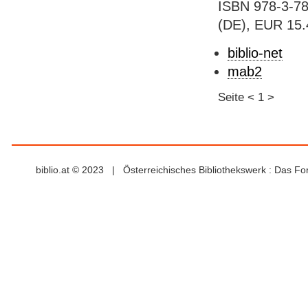
ISBN 978-3-78
(DE), EUR 15.4
biblio-net
mab2
Seite
<
1
>
biblio.at © 2023 | Österreichisches Bibliothekswerk : Das F