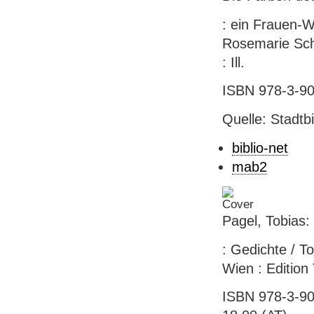
: ein Frauen-Wer
Rosemarie Schi
: Ill.
ISBN 978-3-90
Quelle: Stadtb
biblio-net
mab2
Pagel, Tobias: 
: Gedichte / T
Wien : Edition 
ISBN 978-3-90