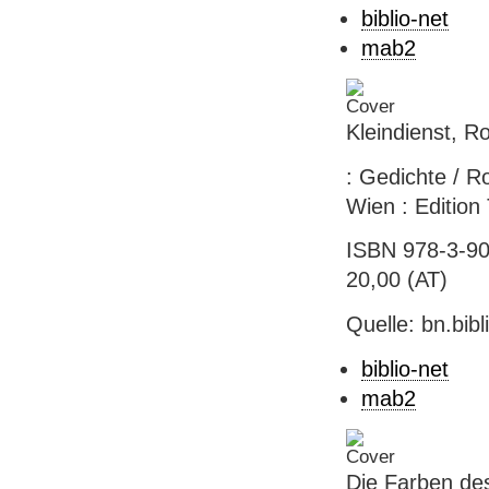
biblio-net
mab2
Kleindienst, R
: Gedichte / Ro
Wien : Edition
ISBN 978-3-90
20,00 (AT)
Quelle: bn.bib
biblio-net
mab2
Die Farben de