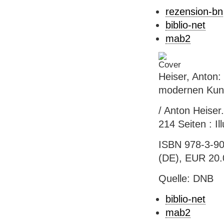
rezension-bn
biblio-net
mab2
Heiser, Anton:
modernen Kun
/ Anton Heiser.
214 Seiten : Il
ISBN 978-3-90
(DE), EUR 20.
Quelle: DNB
biblio-net
mab2