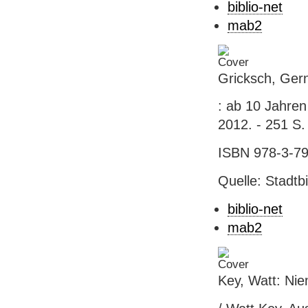
biblio-net
mab2
Gricksch, Gern
: ab 10 Jahren
2012. - 251 S.
ISBN 978-3-79
Quelle: Stadtb
biblio-net
mab2
Key, Watt: Ni