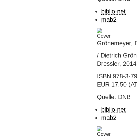
biblio-net
mab2
Grönemeyer, D
/ Dietrich Grö
Dressler, 2014.
ISBN 978-3-79
EUR 17.50 (AT),
Quelle: DNB
biblio-net
mab2