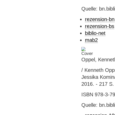
Quelle: bn.bib
rezension-bn
rezension-bs
biblio-net
mab2
Oppel, Kennet
/ Kenneth Oppe
Jessika Komina
2016. - 217 S. :
ISBN 978-3-791
Quelle: bn.bib