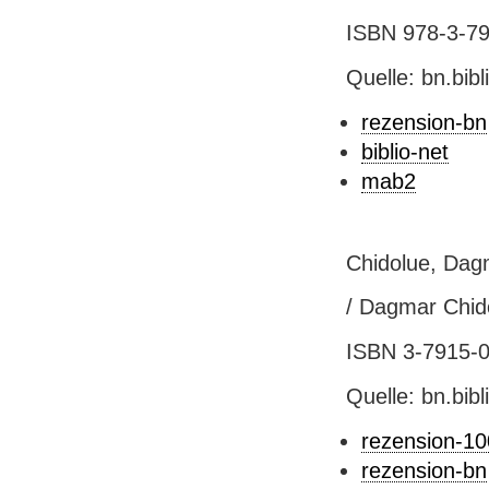
ISBN 978-3-791
Quelle: bn.bib
rezension-bn
biblio-net
mab2
Chidolue, Dagm
/ Dagmar Chido
ISBN 3-7915-03
Quelle: bn.bib
rezension-1
rezension-bn