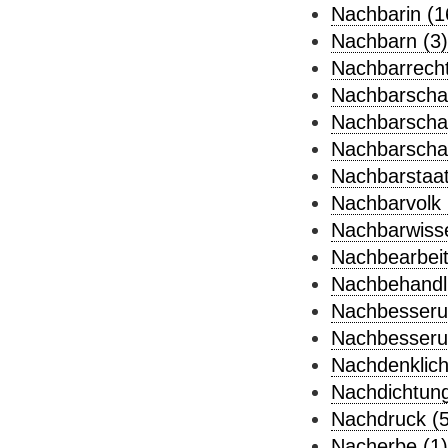
Nachbarin (1
Nachbarn (3)
Nachbarrecht
Nachbarschaf
Nachbarschaft
Nachbarschaf
Nachbarstaat
Nachbarvolk 
Nachbarwisse
Nachbearbeit
Nachbehandl
Nachbesseru
Nachbesserun
Nachdenklichk
Nachdichtung
Nachdruck (5
Nacherbe (1)