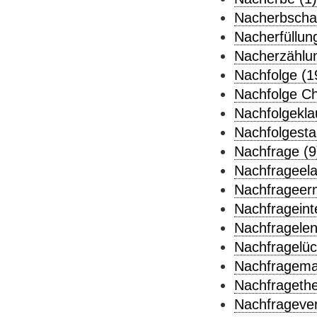
Nacherbschaf
Nacherfüllung
Nacherzählun
Nachfolge (1
Nachfolge Chr
Nachfolgekla
Nachfolgesta
Nachfrage (9
Nachfrageelas
Nachfrageerm
Nachfrageint
Nachfragelen
Nachfragelüc
Nachfragema
Nachfragethe
Nachfragever