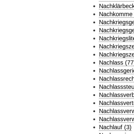
Nachklärbeck
Nachkomme 
Nachkriegsge
Nachkriegsge
Nachkriegslit
Nachkriegsze
Nachkriegszei
Nachlass (77
Nachlassgeri
Nachlassrech
Nachlasssteu
Nachlassverbi
Nachlassvert
Nachlassverw
Nachlassverw
Nachlauf (3)