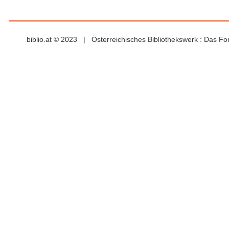
biblio.at © 2023 | Österreichisches Bibliothekswerk : Das F