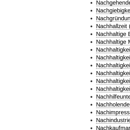
Nachgehende 
Nachgiebigkei
Nachgründun
Nachhallzeit 
Nachhaltige 
Nachhaltige M
Nachhaltigkei
Nachhaltigkei
Nachhaltigkei
Nachhaltigkei
Nachhaltigkeit
Nachhaltigkei
Nachhilfeunte
Nachholende 
Nachimpress
Nachindustrie
Nachkaufmark