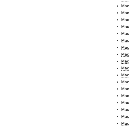
Mach
Mach
Mach
Mach
Mach
Mach
Mac
Mac
Mac
Mac
Maci
Maci
MacI
MacI
Mac
Mac
Mack
Mac