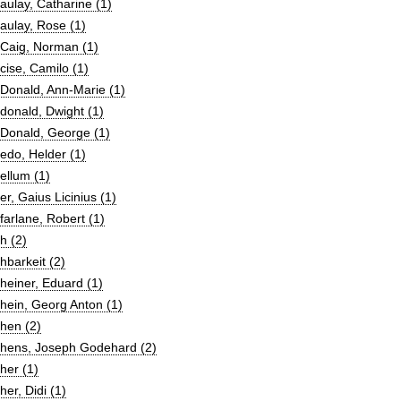
ulay, Catharine (1)
aulay, Rose (1)
Caig, Norman (1)
ise, Camilo (1)
Donald, Ann-Marie (1)
donald, Dwight (1)
Donald, George (1)
edo, Helder (1)
ellum (1)
r, Gaius Licinius (1)
arlane, Robert (1)
h (2)
barkeit (2)
einer, Eduard (1)
hein, Georg Anton (1)
hen (2)
hens, Joseph Godehard (2)
her (1)
er, Didi (1)