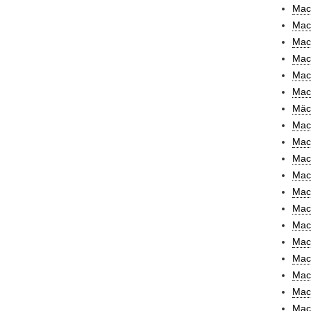
Mach
Mach
Mach
Mach
Mac
Mac
Mäch
Mach
Mac
Mac
Mach
Mach
Mach
Mac
Mach
Mac
Mac
Mach
Mac