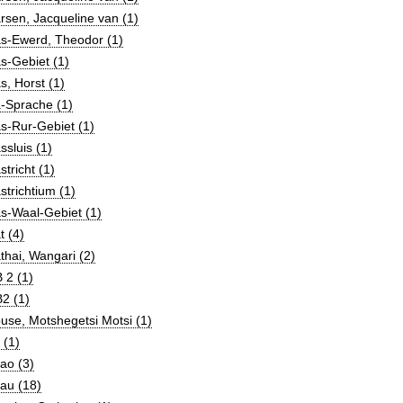
sen, Jacqueline van (1)
s-Ewerd, Theodor (1)
s-Gebiet (1)
, Horst (1)
-Sprache (1)
s-Rur-Gebiet (1)
sluis (1)
tricht (1)
trichtium (1)
s-Waal-Gebiet (1)
 (4)
hai, Wangari (2)
 2 (1)
2 (1)
se, Motshegetsi Motsi (1)
 (1)
ao (3)
au (18)