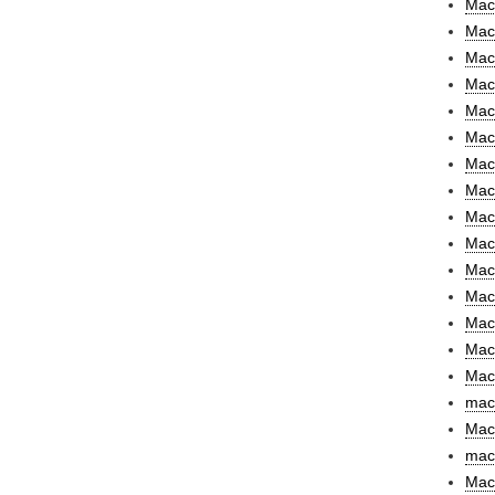
Maca
Mac
Mac
Macc
Mac
Mac
Mac
Mac
Mac
Mace
Macf
Mac
Mach
Mach
Mac
mac
Mac
mac
Mach