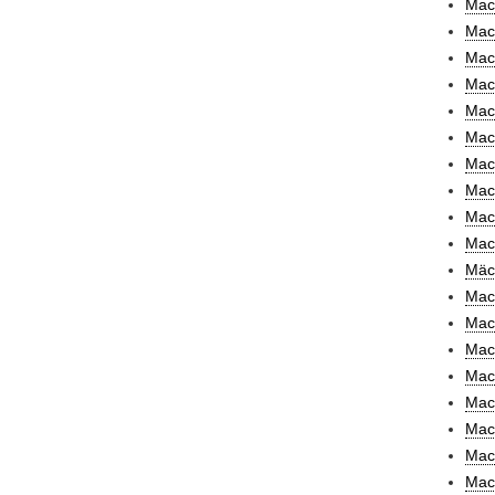
Mac
Mack
Mack
Mack
Mack
Mack
Mack
Mack
Mack
Mack
Mäck
Mac
Mac
Mack
MacL
MacL
Macl
Mac
Mac