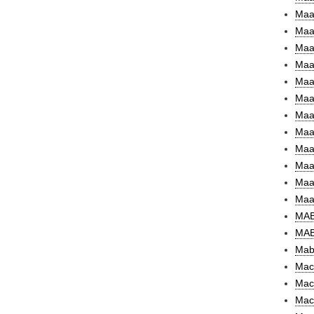
Maar
Maa
Maa
Maas
Maa
Maa
Maas
Maas
Maas
Maa
Maat
Maat
MAB
MAB
Mabu
Mac
Mac
Mac