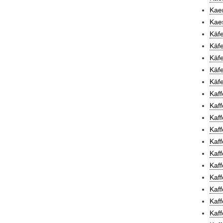
Kaem
Kaes
Käfe
Käfe
Käfe
Käfe
Käfe
Kaff
Kaf
Kaff
Kaff
Kaff
Kaf
Kaff
Kaff
Kaff
Kaff
Kaff