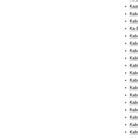
Kaaf
Kaba
Kaba
Ka-
Kaba
Kaba
Kaba
Kab
Kabb
Kabe
Kabe
Kabe
Kabe
Kabe
Kabe
Kabe
Kabe
Kabe