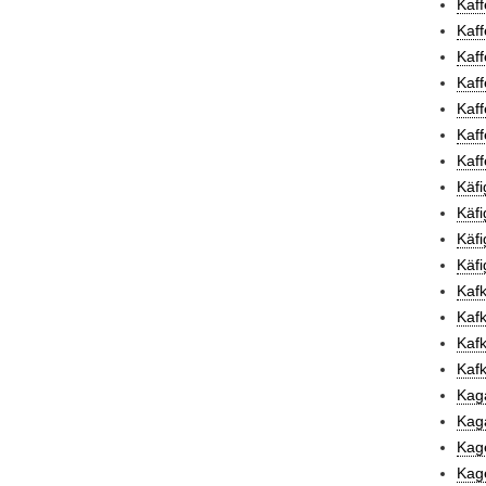
Kaf
Kaff
Kaff
Kaff
Kaff
Kaff
Kaff
Käfi
Käfi
Käfi
Käfi
Kafk
Kafk
Kafk
Kafk
Kaga
Kag
Kage
Kage