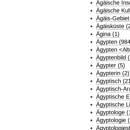
Ägäische Ins
Ägäische Kul
Ägäis-Gebiet
Ägäisküste (
Ägina (1)
Ägypten (984
Ägypten <Alt
Ägyptenbild (
Ägypter (5)
Ägypterin (2)
Ägyptisch (2
Ägyptisch-Ar
Ägyptische E
Ägyptische Li
Ägyptologe (
Ägyptologie 
Ägyptologies