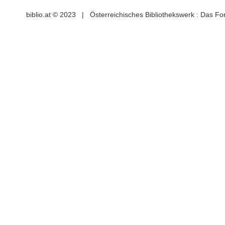
biblio.at © 2023 | Österreichisches Bibliothekswerk : Das F