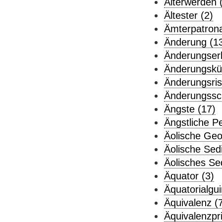
Älterwerden 
Ältester (2)
Ämterpatrona
Änderung (1
Änderungser
Änderungskü
Änderungsris
Änderungssch
Ängste (17)
Ängstliche Pe
Äolische Geo
Äolische Sed
Äolisches Se
Äquator (3)
Äquatorialgui
Äquivalenz (
Äquivalenzpri