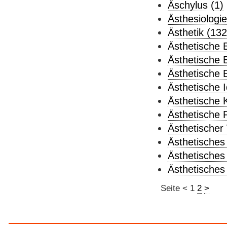
Äschylus (1)
Ästhesiologie
Ästhetik (132
Ästhetische B
Ästhetische 
Ästhetische 
Ästhetische I
Ästhetische 
Ästhetische R
Ästhetischer
Ästhetisches
Ästhetisches 
Ästhetisches 
Seite
<
1
2
>