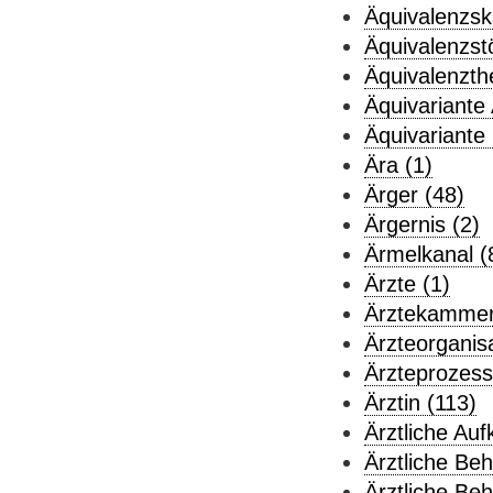
Äquivalenzsk
Äquivalenzst
Äquivalenzthe
Äquivariante 
Äquivariante
Ära (1)
Ärger (48)
Ärgernis (2)
Ärmelkanal (
Ärzte (1)
Ärztekammer
Ärzteorganisa
Ärzteprozess
Ärztin (113)
Ärztliche Auf
Ärztliche Be
Ärztliche Beh