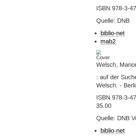
ISBN 978-3-47
Quelle: DNB
biblio-net
mab2
Welsch, Marion
: auf der Such
Welsch. - Berli
ISBN 978-3-47
35.00
Quelle: DNB V
biblio-net