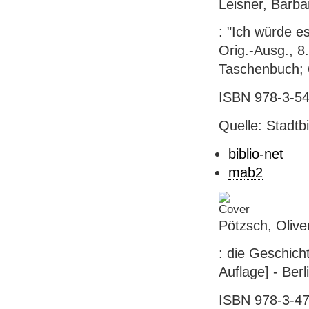
Leisner, Barba
: "Ich würde e
Orig.-Ausg., 8. 
Taschenbuch; 
ISBN 978-3-54
Quelle: Stadtb
biblio-net
mab2
Pötzsch, Olive
: die Geschich
Auflage] - Berl
ISBN 978-3-47