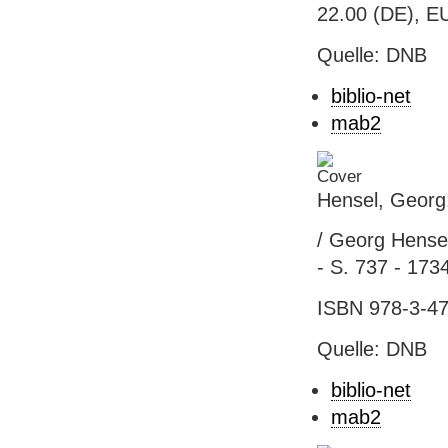
22.00 (DE), EU
Quelle: DNB
biblio-net
mab2
Hensel, Georg:
/ Georg Hensel
- S. 737 - 1734 
ISBN 978-3-47
Quelle: DNB
biblio-net
mab2