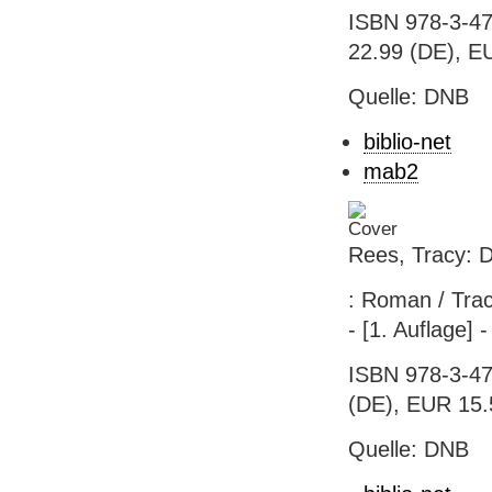
ISBN 978-3-47
22.99 (DE), EU
Quelle: DNB
biblio-net
mab2
Rees, Tracy: 
: Roman / Trac
- [1. Auflage] 
ISBN 978-3-47
(DE), EUR 15.5
Quelle: DNB