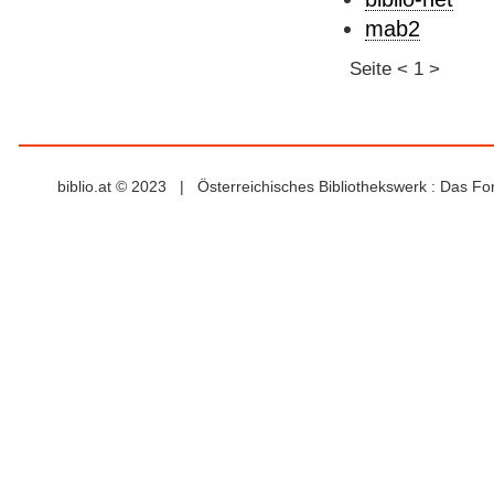
mab2
Seite
<
1
>
biblio.at © 2023 | Österreichisches Bibliothekswerk : Das F