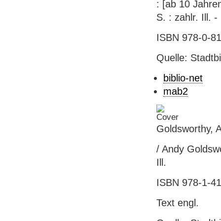
: [ab 10 Jahre
S. : zahlr. Ill.
ISBN 978-0-81
Quelle: Stadtb
biblio-net
mab2
Goldsworthy, 
/ Andy Goldswo
Ill.
ISBN 978-1-41
Text engl.