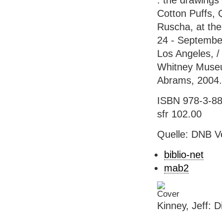
: the drawings
Cotton Puffs, 
Ruscha, at th
24 - Septembe
Los Angeles, /
Whitney Museu
Abrams, 2004. -
ISBN 978-3-88
sfr 102.00
Quelle: DNB V
biblio-net
mab2
Kinney, Jeff: D