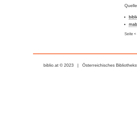
Quelle
bibl
mab
Seite
<
biblio.at © 2023 | Österreichisches Bibliothe