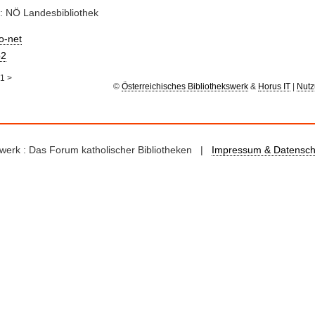
: NÖ Landesbibliothek
io-net
2
1
>
©
Österreichisches Bibliothekswerk
&
Horus IT
|
Nutz
kswerk : Das Forum katholischer Bibliotheken |
Impressum & Datensch