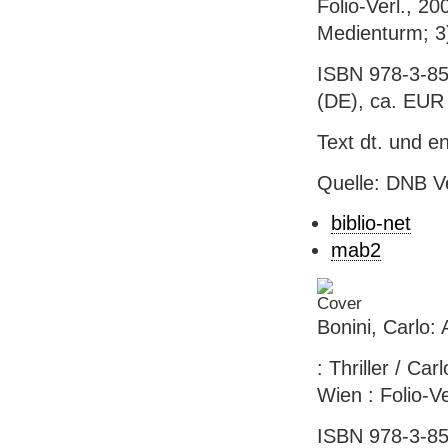
Folio-Verl., 20
Medienturm; 3
ISBN 978-3-85
(DE), ca. EUR 
Text dt. und en
Quelle: DNB V
biblio-net
mab2
Bonini, Carlo:
: Thriller / Ca
Wien : Folio-Ve
ISBN 978-3-852