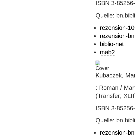
ISBN 3-85256-2
Quelle: bn.bib
rezension-1
rezension-bn
biblio-net
mab2
Kubaczek, Mar
: Roman / Mart
(Transfer; XLII
ISBN 3-85256-2
Quelle: bn.bib
rezension-bn