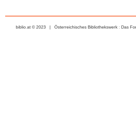
biblio.at © 2023 | Österreichisches Bibliothekswerk : Das F