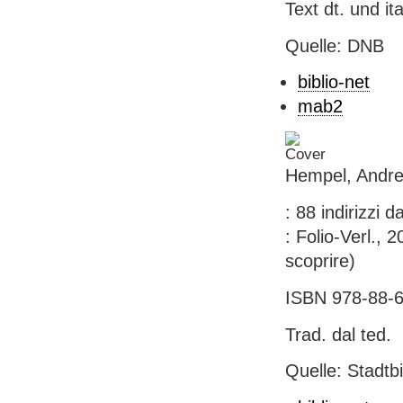
Text dt. und ita
Quelle: DNB
biblio-net
mab2
Hempel, Andrea
: 88 indirizzi 
: Folio-Verl., 
scoprire)
ISBN 978-88-6
Trad. dal ted.
Quelle: Stadtb