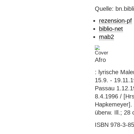
Quelle: bn.bib
rezension-pf
biblio-net
mab2
Afro
: lyrische Ma
15.9. - 19.11
Passau 1.12.1
8.4.1996 / [Hr
Hapkemeyer]. - 
überw. Ill.; 28
ISBN 978-3-85