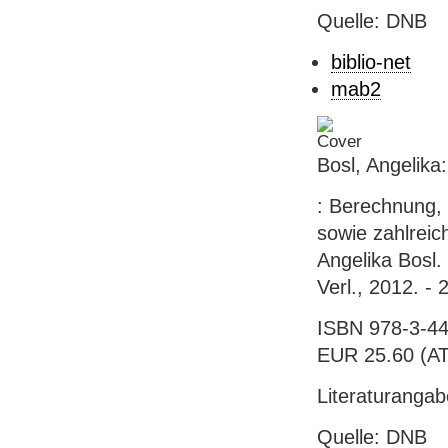
Quelle: DNB
biblio-net
mab2
Bosl, Angelika
: Berechnung, 
sowie zahlreic
Angelika Bosl.
Verl., 2012. - 
ISBN 978-3-44
EUR 25.60 (AT),
Literaturanga
Quelle: DNB