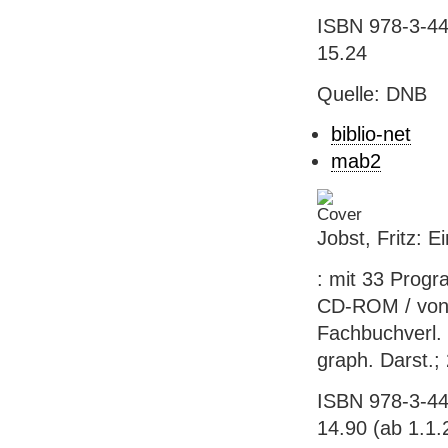
ISBN 978-3-44
15.24
Quelle: DNB
biblio-net
mab2
Jobst, Fritz: E
: mit 33 Prog
CD-ROM / von F
Fachbuchverl. L
graph. Darst.; 
ISBN 978-3-44
14.90 (ab 1.1.