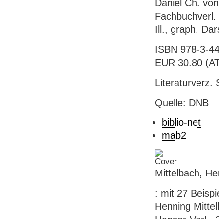
Daniel Ch. von
Fachbuchverl. 
Ill., graph. Da
ISBN 978-3-44
EUR 30.80 (AT)
Literaturverz. 
Quelle: DNB
biblio-net
mab2
Mittelbach, He
: mit 27 Beis
Henning Mittel