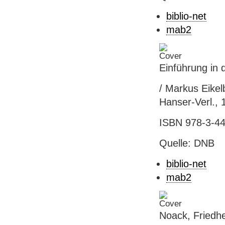
biblio-net
mab2
Einführung in 
/ Markus Eikel
Hanser-Verl., 
ISBN 978-3-44
Quelle: DNB
biblio-net
mab2
Noack, Friedhe