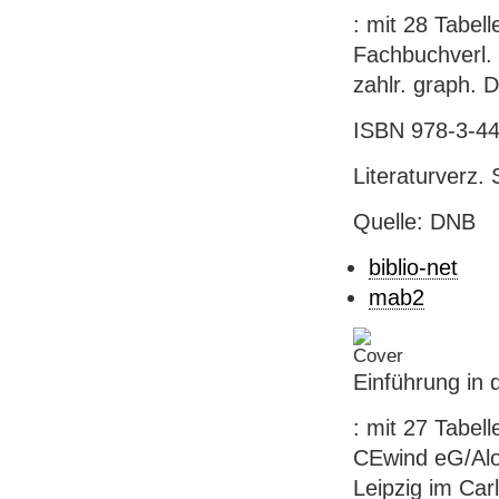
: mit 28 Tabel
Fachbuchverl. L
zahlr. graph. 
ISBN 978-3-44
Literaturverz. 
Quelle: DNB
biblio-net
mab2
Einführung in 
: mit 27 Tabel
CEwind eG/Aloi
Leipzig im Carl