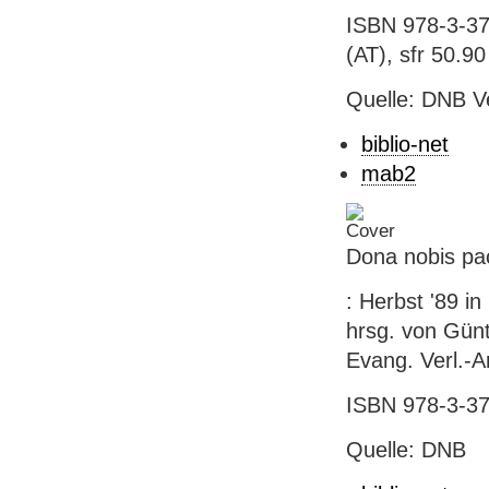
ISBN 978-3-37
(AT), sfr 50.90 
Quelle: DNB V
biblio-net
mab2
Dona nobis p
: Herbst '89 in
hrsg. von Günter
Evang. Verl.-An
ISBN 978-3-37
Quelle: DNB