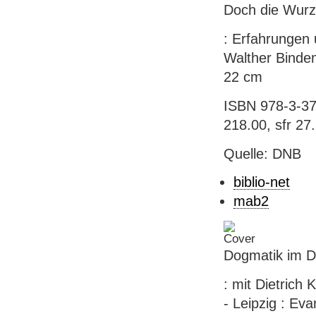
Doch die Wurze
: Erfahrungen 
Walther Bindem
22 cm
ISBN 978-3-37
218.00, sfr 27
Quelle: DNB
biblio-net
mab2
Dogmatik im D
: mit Dietrich 
- Leipzig : Eva