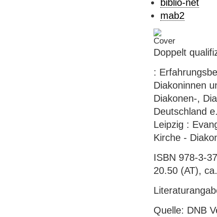
biblio-net
mab2
Doppelt qualifiz
: Erfahrungsbe
Diakoninnen u
Diakonen-, Di
Deutschland e.
Leipzig : Evang
Kirche - Diakon
ISBN 978-3-37
20.50 (AT), ca.
Literaturanga
Quelle: DNB V