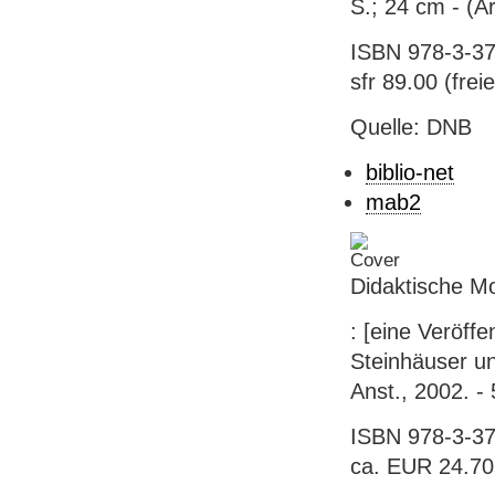
S.; 24 cm - (A
ISBN 978-3-37
sfr 89.00 (freie
Quelle: DNB
biblio-net
mab2
Didaktische Mo
: [eine Veröffe
Steinhäuser un
Anst., 2002. -
ISBN 978-3-37
ca. EUR 24.70 