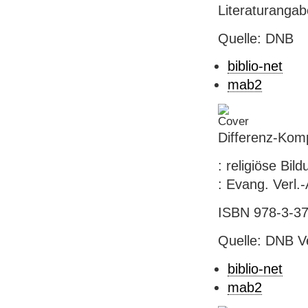
Literaturanga
Quelle: DNB
biblio-net
mab2
Differenz-Kom
: religiöse Bil
: Evang. Verl.
ISBN 978-3-37
Quelle: DNB V
biblio-net
mab2