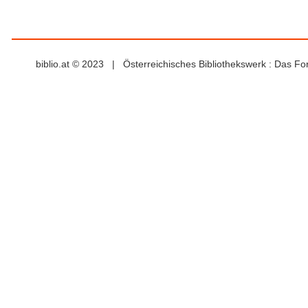
biblio.at © 2023 | Österreichisches Bibliothekswerk : Das F