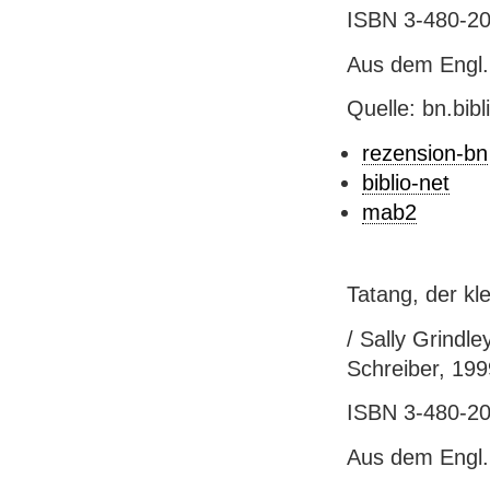
ISBN 3-480-204
Aus dem Engl.
Quelle: bn.bib
rezension-bn
biblio-net
mab2
Tatang, der kl
/ Sally Grindley
Schreiber, 1999.
ISBN 3-480-203
Aus dem Engl.