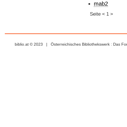
mab2
Seite
<
1
>
biblio.at © 2023 | Österreichisches Bibliothekswerk : Das F