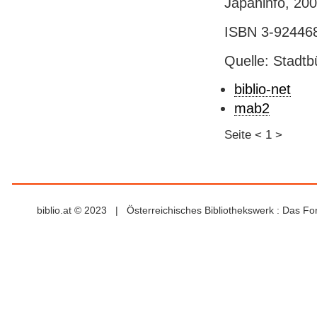
Japaninfo, 2004
ISBN 3-924468-
Quelle: Stadtb
biblio-net
mab2
Seite
<
1
>
biblio.at © 2023 | Österreichisches Bibliothekswerk : Das F