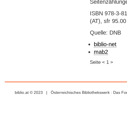
Seitenzählungen
ISBN 978-3-81
(AT), sfr 95.00 
Quelle: DNB
biblio-net
mab2
Seite
<
1
>
biblio.at © 2023 | Österreichisches Bibliothekswerk : Das F