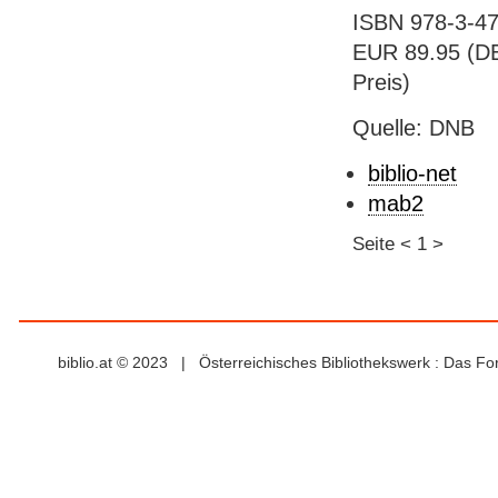
ISBN 978-3-47
EUR 89.95 (DE)
Preis)
Quelle: DNB
biblio-net
mab2
Seite
<
1
>
biblio.at © 2023 | Österreichisches Bibliothekswerk : Das F