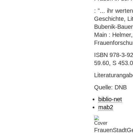
: "... ihr wert
Geschichte, Lit
Bubenik-Bauer 
Main : Helmer, 
Frauenforschu
ISBN 978-3-927
59.60, S 453.
Literaturanga
Quelle: DNB
biblio-net
mab2
FrauenStadtGe