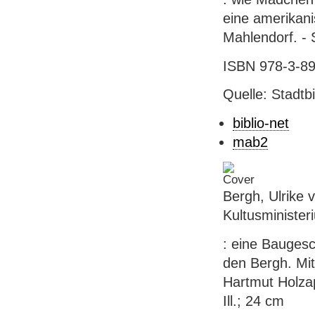
eine amerikanis
Mahlendorf. - 
ISBN 978-3-89
Quelle: Stadtb
biblio-net
mab2
Bergh, Ulrike
Kultusminister
: eine Baugesc
den Bergh. Mit
Hartmut Holzap
Ill.; 24 cm