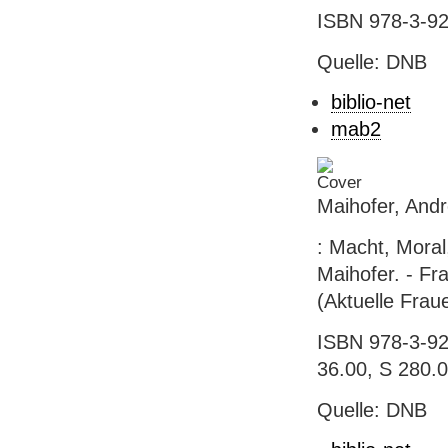
ISBN 978-3-92
Quelle: DNB
biblio-net
mab2
Maihofer, Andr
: Macht, Moral
Maihofer. - Fr
(Aktuelle Frau
ISBN 978-3-927
36.00, S 280.
Quelle: DNB