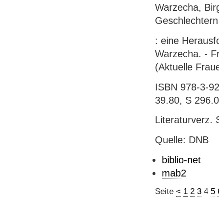
Warzecha, Bir
Geschlechtern
: eine Herausf
Warzecha. - Fr
(Aktuelle Frau
ISBN 978-3-927
39.80, S 296.
Literaturverz. 
Quelle: DNB
biblio-net
mab2
Seite
<
1
2
3
4
5