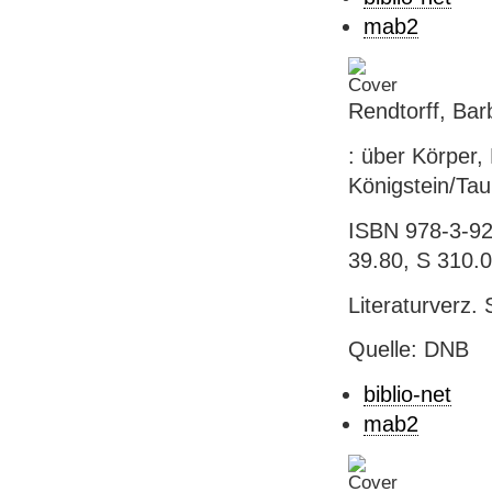
mab2
Rendtorff, Bar
: über Körper,
Königstein/Tau
ISBN 978-3-927
39.80, S 310.
Literaturverz. 
Quelle: DNB
biblio-net
mab2