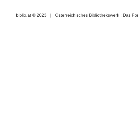
biblio.at © 2023 | Österreichisches Bibliothekswerk : Das F