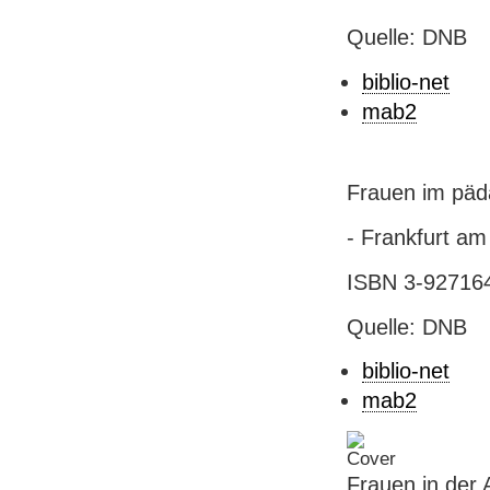
Quelle: DNB
biblio-net
mab2
Frauen im päd
- Frankfurt am
ISBN 3-9271642
Quelle: DNB
biblio-net
mab2
Frauen in der 