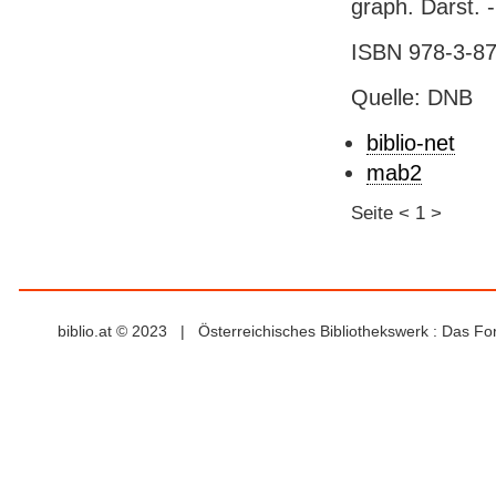
graph. Darst. 
ISBN 978-3-87
Quelle: DNB
biblio-net
mab2
Seite
<
1
>
biblio.at © 2023 | Österreichisches Bibliothekswerk : Das F