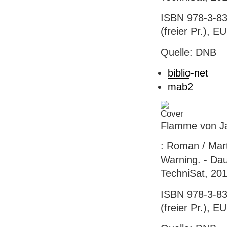
ISBN 978-3-83
(freier Pr.), E
Quelle: DNB
biblio-net
mab2
Flamme von J
: Roman / Mar
Warning. - Dau
TechniSat, 20
ISBN 978-3-83
(freier Pr.), EU