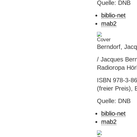
Quelle: DNB
biblio-net
mab2
Berndorf, Jacq
/ Jacques Bern
Radioropa Hörb
ISBN 978-3-86
(freier Preis),
Quelle: DNB
biblio-net
mab2