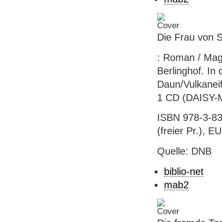
Die Frau von S
: Roman / Mag
Berlinghof. In
Daun/Vulkaneif
1 CD (DAISY-M
ISBN 978-3-83
(freier Pr.), EU
Quelle: DNB
biblio-net
mab2