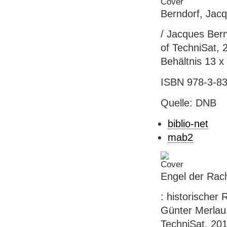
Berndorf, Jacq
/ Jacques Bern
of TechniSat, 
Behältnis 13 x
ISBN 978-3-83
Quelle: DNB
biblio-net
mab2
Engel der Rac
: historische
Günter Merlau.
TechniSat, 201