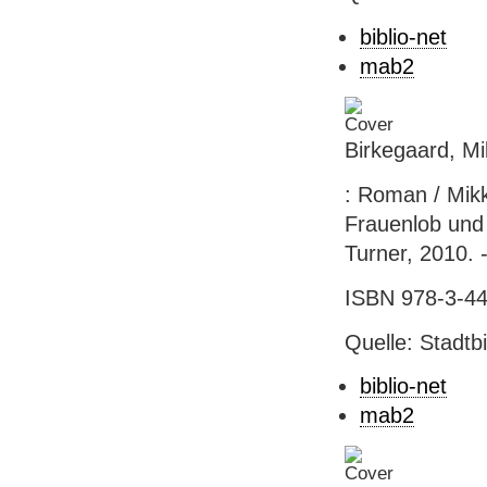
biblio-net
mab2
Birkegaard, Mi
: Roman / Mikk
Frauenlob und 
Turner, 2010. 
ISBN 978-3-44
Quelle: Stadtb
biblio-net
mab2