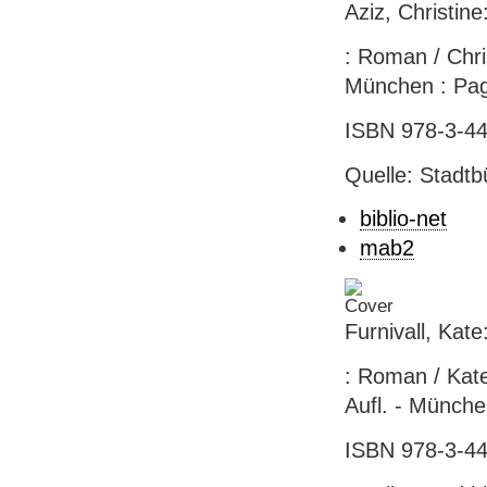
Aziz, Christine
: Roman / Chri
München : Pag
ISBN 978-3-442
Quelle: Stadtb
biblio-net
mab2
Furnivall, Kat
: Roman / Kate
Aufl. - Münche
ISBN 978-3-44