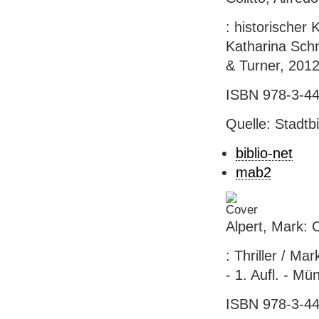
: historischer 
Katharina Schm
& Turner, 2012
ISBN 978-3-44
Quelle: Stadtb
biblio-net
mab2
Alpert, Mark: 
: Thriller / M
- 1. Aufl. - M
ISBN 978-3-44