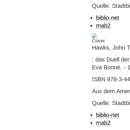
Quelle: Stadtb
biblio-net
mab2
Hawks, John T
: das Duell de
Eva Bonné. - 1
ISBN 978-3-44
Aus dem Ameri
Quelle: Stadtb
biblio-net
mab2