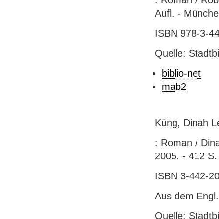
: Roman / Robe
Aufl. - Münche
ISBN 978-3-44
Quelle: Stadtb
biblio-net
mab2
Küng, Dinah Le
: Roman / Dina
2005. - 412 S.
ISBN 3-442-20
Aus dem Engl.
Quelle: Stadtb