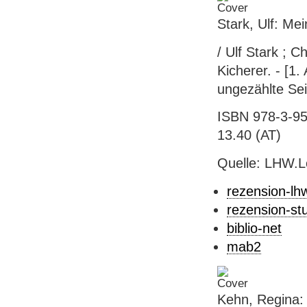
Stark, Ulf: Me
/ Ulf Stark ; 
Kicherer. - [1.
ungezählte Seit
ISBN 978-3-95
13.40 (AT)
Quelle: LHW.
rezension-lh
rezension-st
biblio-net
mab2
Kehn, Regina: