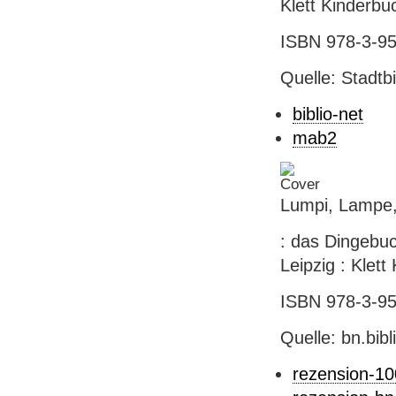
Klett Kinderbuc
ISBN 978-3-95
Quelle: Stadtb
biblio-net
mab2
Lumpi, Lampe,
: das Dingebuc
Leipzig : Klett 
ISBN 978-3-954
Quelle: bn.bib
rezension-1