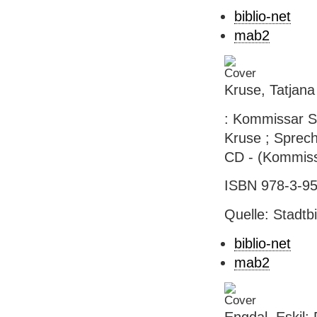
biblio-net
mab2
Kruse, Tatjana
: Kommissar Se
Kruse ; Sprech
CD - (Kommissa
ISBN 978-3-95
Quelle: Stadtb
biblio-net
mab2
Engdal, Eskil: