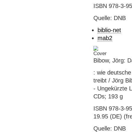
ISBN 978-3-95
Quelle: DNB
biblio-net
mab2
Bibow, Jörg: 
: wie deutsche
treibt / Jörg 
- Ungekürzte 
CDs; 193 g
ISBN 978-3-95
19.95 (DE) (fre
Quelle: DNB