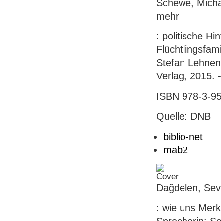
Schewe, Micha
mehr
: politische H
Flüchtlingsfam
Stefan Lehnen
Verlag, 2015. 
ISBN 978-3-95
Quelle: DNB
biblio-net
mab2
Dağdelen, Sev
: wie uns Merk