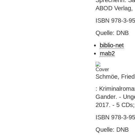
Sprecherin: Sa
ABOD Verlag, 
ISBN 978-3-95
Quelle: DNB
biblio-net
mab2
Schmöe, Fried
: Kriminalroma
Gander. - Ung
2017. - 5 CDs
ISBN 978-3-95
Quelle: DNB