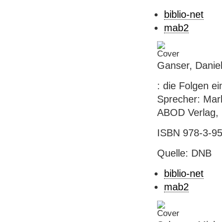
biblio-net
mab2
Ganser, Danie
: die Folgen e
Sprecher: Mar
ABOD Verlag, 
ISBN 978-3-95
Quelle: DNB
biblio-net
mab2