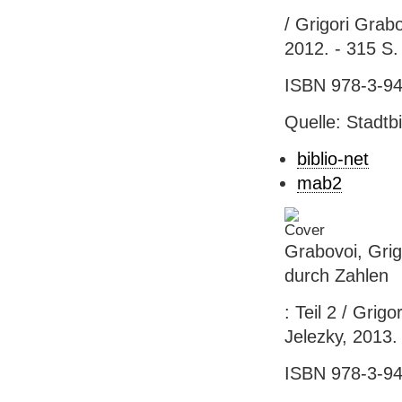
/ Grigori Grabo
2012. - 315 S. :
ISBN 978-3-94
Quelle: Stadtb
biblio-net
mab2
Grabovoi, Grig
durch Zahlen
: Teil 2 / Grig
Jelezky, 2013. -
ISBN 978-3-94