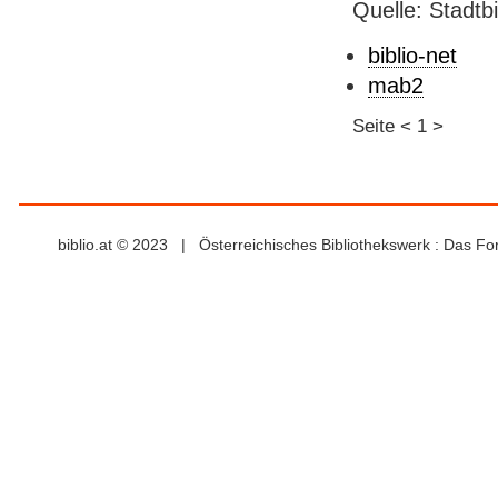
Quelle: Stadtb
biblio-net
mab2
Seite
<
1
>
biblio.at © 2023 | Österreichisches Bibliothekswerk : Das F