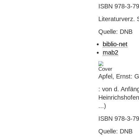
ISBN 978-3-7
Literaturverz.
Quelle: DNB
biblio-net
mab2
Apfel, Ernst: 
: von d. Anfän
Heinrichshofe
...)
ISBN 978-3-79
Quelle: DNB