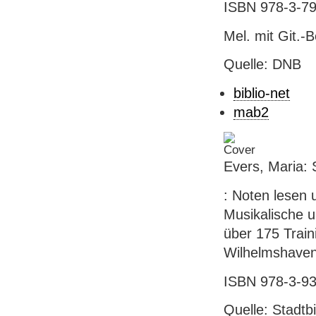
ISBN 978-3-79
Mel. mit Git.-B
Quelle: DNB
biblio-net
mab2
Evers, Maria: 
: Noten lesen 
Musikalische u
über 175 Train
Wilhelmshaven 
ISBN 978-3-93
Quelle: Stadtb