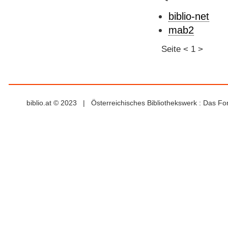
biblio-net
mab2
Seite
<
1
>
biblio.at © 2023 | Österreichisches Bibliothekswerk : Das F