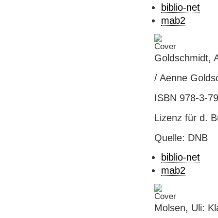
biblio-net
mab2
Goldschmidt, 
/ Aenne Goldsc
ISBN 978-3-79
Lizenz für d. 
Quelle: DNB
biblio-net
mab2
Molsen, Uli: K