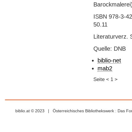
Barockmalerei
ISBN 978-3-42
50.11
Literaturverz. 
Quelle: DNB
biblio-net
mab2
Seite
<
1
>
biblio.at © 2023 | Österreichisches Bibliothekswerk : Das F