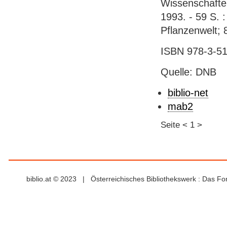
Wissenschaften 
1993. - 59 S. :
Pflanzenwelt; 
ISBN 978-3-51
Quelle: DNB
biblio-net
mab2
Seite
<
1
>
biblio.at © 2023 | Österreichisches Bibliothekswerk : Das F