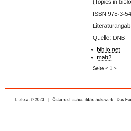
(Topics in biol
ISBN 978-3-54
Literaturanga
Quelle: DNB
biblio-net
mab2
Seite
<
1
>
biblio.at © 2023 | Österreichisches Bibliothekswerk : Das F